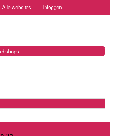
Alle websites
Inloggen
ebshops
ervices